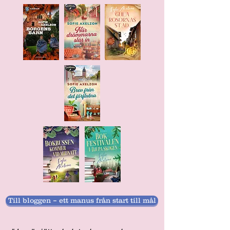
Till bloggen – ett manus från start till mål