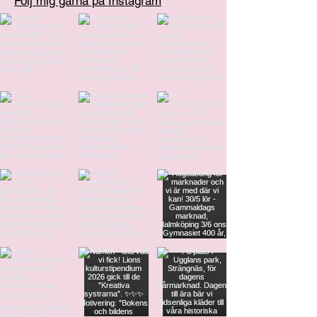
Följ mig gärna på Instagram